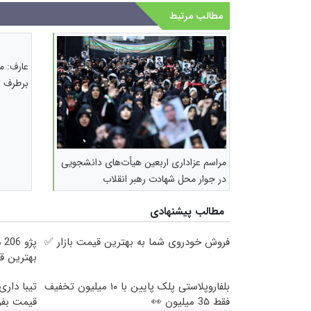
مطالب مرتبط
عارف: مو
برطرف 
مراسم عزاداری اربعین هیأت‌های دانشجویی
در جوار محل شهادت رهبر انقلاب
مطالب پیشنهادی
فروش خودروی شما به بهترین قیمت بازار ✅
پژ
بهترین ق
بلفاروپلاستی پلک پایین با ۱۰ میلیون تخفیف
تیبا داری
فقط 3۵ میلیون 👀
قیمت بف