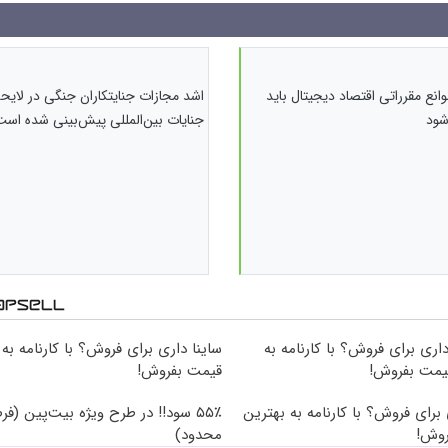
انع مقرراتی اقتصاد دیجیتال باید
اشد مجازات جنایتکاران جنگی در لایحه
شود
جنایات بین‌المللی پیش‌بینی شده است
و 206 داری برای فروش؟ با کارنامه به
ساینا داری برای فروش؟ با کارنامه به
یمت بفروش!
قیمت بفروش!
 برای فروش؟ با کارنامه به بهترین
۵۵٪ سود!! در طرح ویژه بیت‌پین (ف
روش!
محدود)