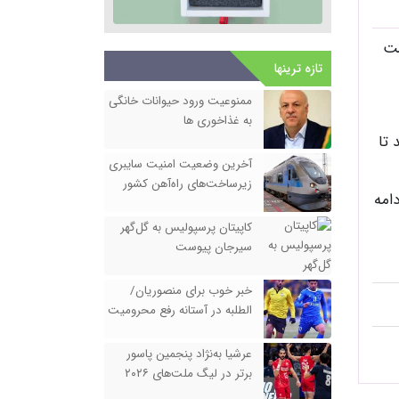
ست
تازه ترینها
ممنوعیت ورود حیوانات خانگی
به غذاخوری ها
 تا
آخرین وضعیت امنیت سایبری
زیرساخت‌های راه‌آهن کشور
امه
کاپیتان پرسپولیس به گل‌گهر
سیرجان پیوست
خبر خوب برای منصوریان/
الطلبه در آستانه رفع محرومیت
نقل و انتقالاتی
عرشیا به‌نژاد پنجمین پاسور
برتر در لیگ ملت‌های ۲۰۲۶
والیبال