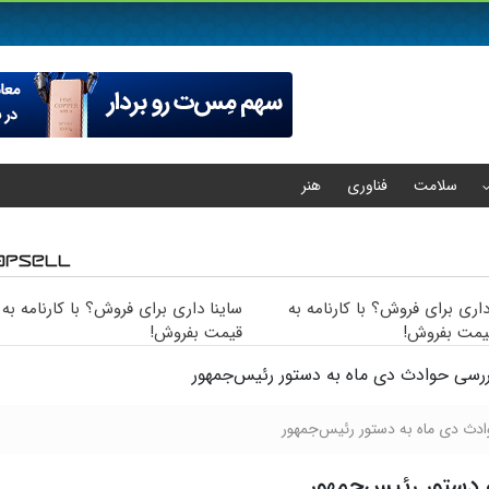
سلامت
فناوری
هنر
آهن کشور
و 206 داری برای فروش؟ با کارنامه به
ساینا داری برای فروش؟ با کارنامه به
یمت بفروش!
قیمت بفروش!
حرومیت نقل و انتقالاتی
دث دی‌ ماه به دستور رئیس‌جمهور
 دستور رئیس‌جمهور