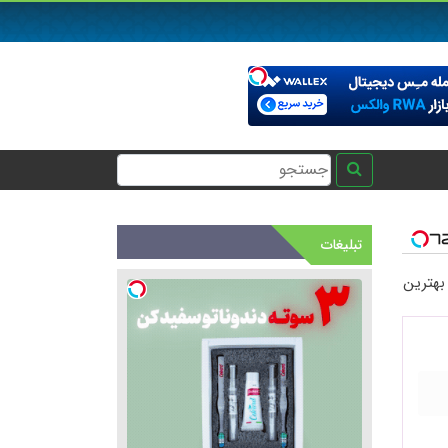
+
تبلیغات
+
 بهترین
+